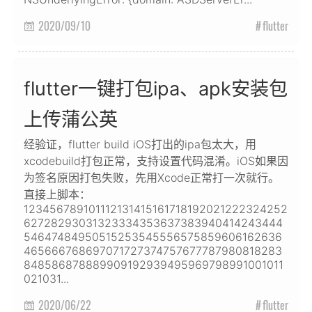
2020/09/10
flutter

flutter一键打包ipa、apk安装包
上传蒲公英
经验证，flutter build iOS打出的ipa包太大，用
xcodebuild打包正常，支持设置代码混淆。iOS如果因
为签名原因打包失败，先用Xcode正常打一次就行。
直接上脚本：
123456789101112131415161718192021222324252
62728293031323334353637383940414243444
54647484950515253545556575859606162636
465666768697071727374757677787980818283
848586878889909192939495969798991001011
021031...
2020/06/22
flutter
