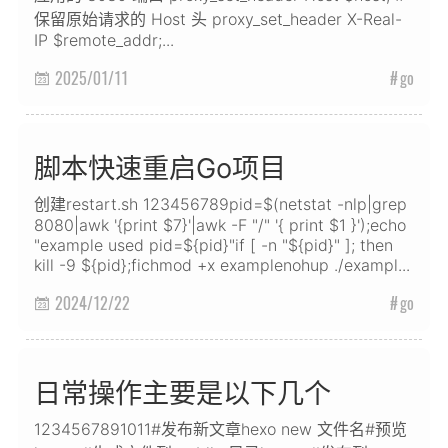
保留原始请求的 Host 头 proxy_set_header X-Real-
IP $remote_addr;...
2025/01/11
go

脚本快速重启Go项目
创建restart.sh 123456789pid=$(netstat -nlp|grep
8080|awk '{print $7}'|awk -F "/" '{ print $1 }');echo
"example used pid=${pid}"if [ -n "${pid}" ]; then
kill -9 ${pid};fichmod +x examplenohup ./exampl...
2024/12/22
go

日常操作主要是以下几个
1234567891011#发布新文章hexo new 文件名#预览