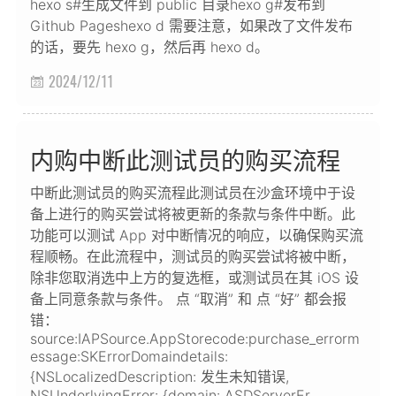
hexo s#生成文件到 public 目录hexo g#发布到
Github Pageshexo d 需要注意，如果改了文件发布
的话，要先 hexo g，然后再 hexo d。
2024/12/11

内购中断此测试员的购买流程
中断此测试员的购买流程此测试员在沙盒环境中于设
备上进行的购买尝试将被更新的条款与条件中断。此
功能可以测试 App 对中断情况的响应，以确保购买流
程顺畅。在此流程中，测试员的购买尝试将被中断，
除非您取消选中上方的复选框，或测试员在其 iOS 设
备上同意条款与条件。 点 “取消” 和 点 “好” 都会报
错：
source:IAPSource.AppStorecode:purchase_errorm
essage:SKErrorDomaindetails:
{NSLocalizedDescription: 发生未知错误,
NSUnderlyingError: {domain: ASDServerEr...