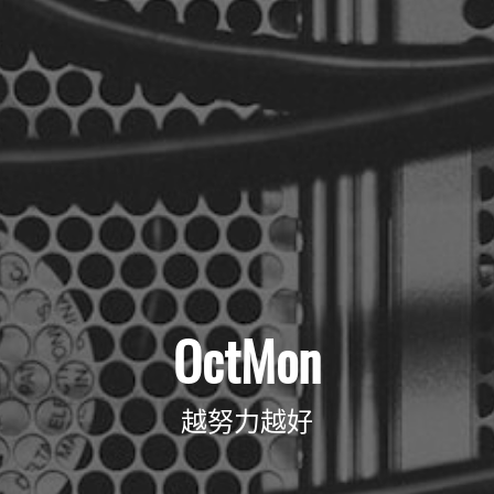
OctMon
越努力越好