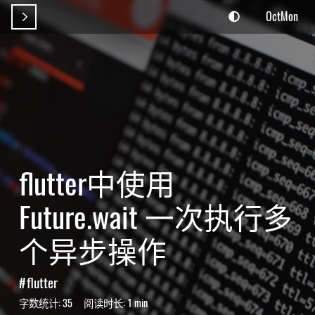
OctMon

flutter中使用
Future.wait 一次执行多
个异步操作
flutter
字数统计:
35
阅读时长:
1 min